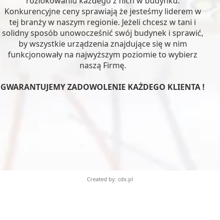
rozlokowaniu każdego z nich w budynku.
Konkurencyjne ceny sprawiają że jesteśmy liderem w
tej branży w naszym regionie. Jeżeli chcesz w tani i
solidny sposób unowocześnić swój budynek i sprawić,
by wszystkie urządzenia znajdujące się w nim
funkcjonowały na najwyższym poziomie to wybierz
naszą Firmę.
GWARANTUJEMY ZADOWOLENIE KAŻDEGO KLIENTA !
Created by: cdx.pl