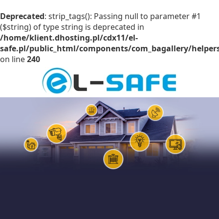
Deprecated
: strip_tags(): Passing null to parameter #1
($string) of type string is deprecated in
/home/klient.dhosting.pl/cdx11/el-
safe.pl/public_html/components/com_bagallery/helpers
on line
240